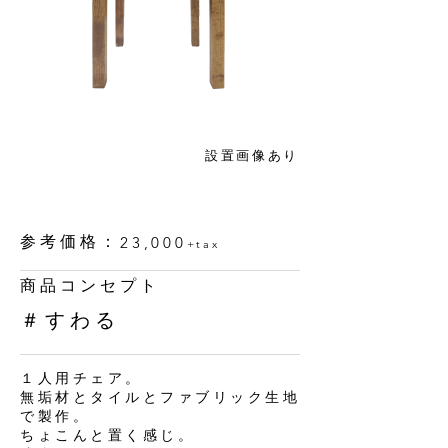
設置画像あり
参考価格：
23,000
+tax
商品コンセプト
＃すわる
１人用チェア。
無垢材とタイルとファブリック生地
で製作。
ちょこんと置く感じ。